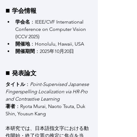
■ 
学会情報
学会名
：IEEE/CVF International 
Conference on Computer Vision 
(ICCV 2025)
開催地
：Honolulu, Hawaii, USA
開催期間
：2025年10月20日
■ 
発表論文
タイトル
：
Point-Supervised Japanese 
Fingerspelling Localization via HR-Pro 
and Contrastive Learning
著者
：Ryota Murai, Naoto Tsuta, Duk 
Shin, Yousun Kang
本研究では、日本語指文字における動
作開始・終了位置の推定に焦点を当