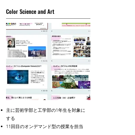
Color Science and Art
主に芸術学部と工学部の1
年生を対象に
する
11回目の​オンデマンド型の授業を担当