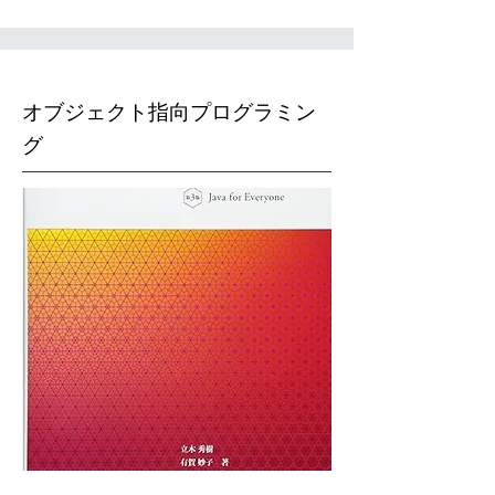
オブジェクト指向プログラミン
グ