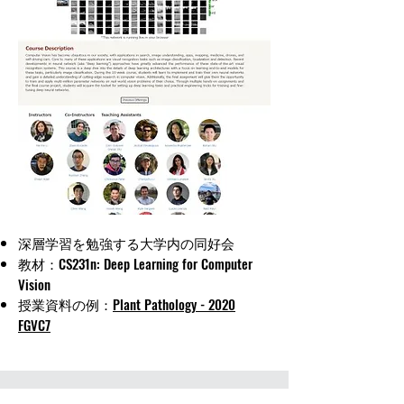
​深層学習を勉強する大学内の同好会
教材：CS231n: Deep Learning for Computer
Vision
授業資料の例：
Plant Pathology - 2020
FGVC7​